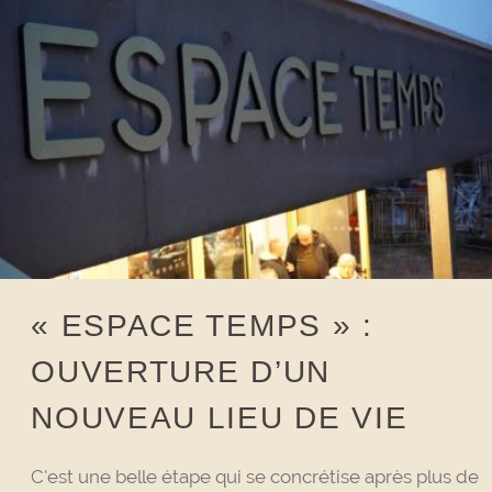
« ESPACE TEMPS » :
OUVERTURE D’UN
NOUVEAU LIEU DE VIE
C’est une belle étape qui se concrétise après plus de